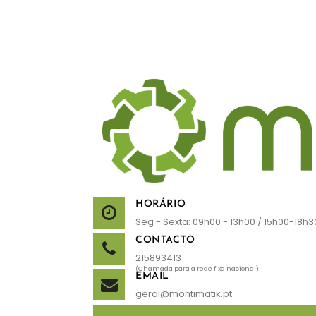
HORÁRIO
Seg - Sexta: 09h00 - 13h00 / 15h00-18h3
CONTACTO
215893413
(Chamada para a rede fixa nacional)
EMAIL
geral@montimatik.pt