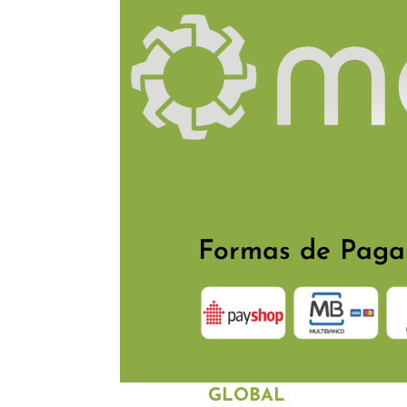
Quisqu
Formas de Pag
POSIÇÃO
GLOBAL