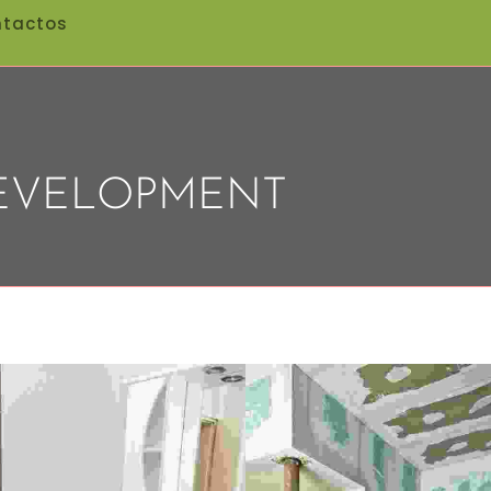
tactos
EVELOPMENT