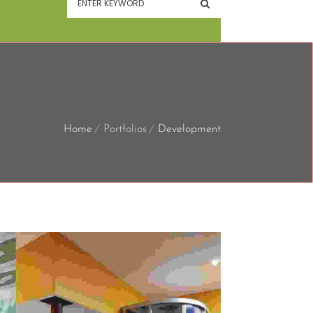
Home
Portfolios
Development