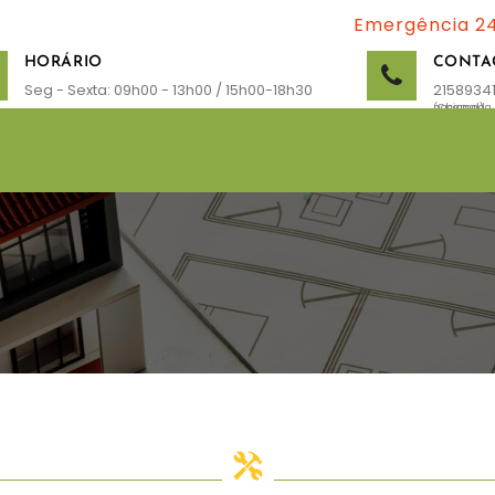
Emergência 2
HORÁRIO
CONTA
Seg - Sexta: 09h00 - 13h00 / 15h00-18h30
2158934
(Chamada para a rede fixa nacional)
tactos