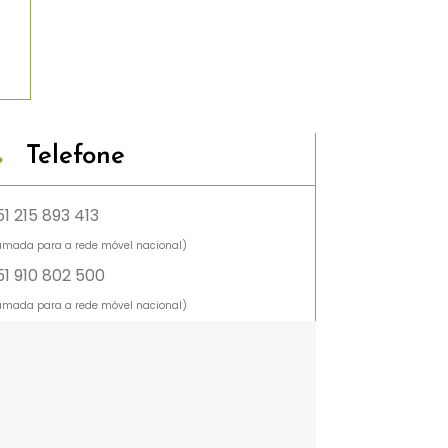
Telefone
1 215 893 413
mada para a rede móvel nacional)
51 910 802 500
mada para a rede móvel nacional)