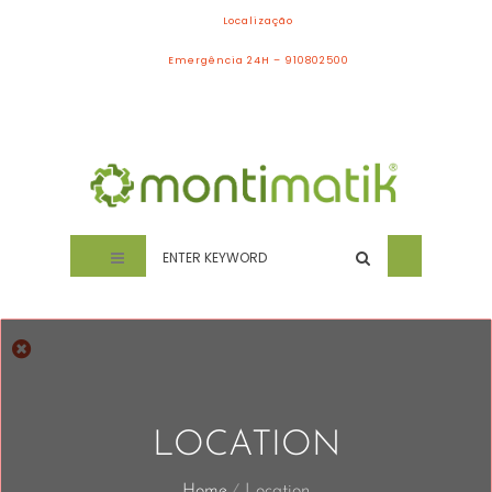
Localização
Emergência 24H – 910802500
LOCATION
Home
Location