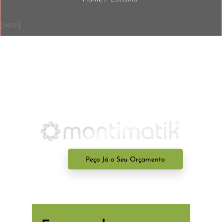
[wpsl]
Peço Já o Seu Orçamento