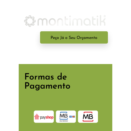
Peço Já o Seu Orçamento
Formas de
Pagamento