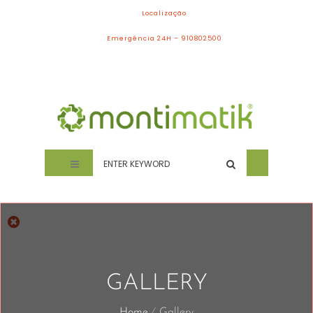
Localização
Emergência 24H – 910802500
GALLERY
Home
Gallery