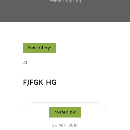
Home
fjfgk hg
Posted by:
FJFGK HG
Posted by:
25 Abril 2018