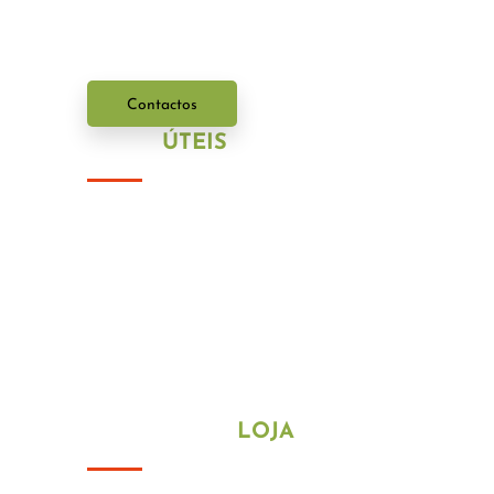
Entre em contacto connosco.
Contactos
LINKS
ÚTEIS
Política de Privacidade
Política de Cookies
HORÁRIO DA
LOJA