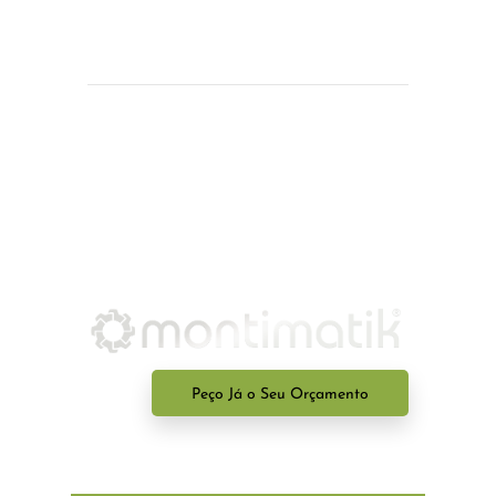
Peço Já o Seu Orçamento