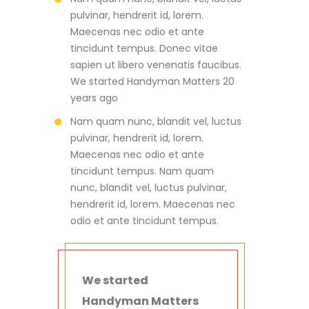
tincidunt tempus. Donec vitae
sapien ut libero venenatis faucibus.
We started Handyman Matters 20
years ago
Nam quam nunc, blandit vel, luctus
pulvinar, hendrerit id, lorem.
Maecenas nec odio et ante
tincidunt tempus. Nam quam
nunc, blandit vel, luctus pulvinar,
hendrerit id, lorem. Maecenas nec
odio et ante tincidunt tempus.
We started
Handyman Matters
20 years ago –
Per a