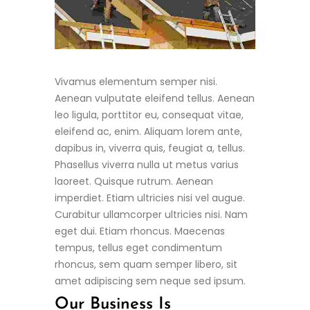
Vivamus elementum semper nisi.
Aenean vulputate eleifend tellus. Aenean
leo ligula, porttitor eu, consequat vitae,
eleifend ac, enim. Aliquam lorem ante,
dapibus in, viverra quis, feugiat a, tellus.
Phasellus viverra nulla ut metus varius
laoreet. Quisque rutrum. Aenean
imperdiet. Etiam ultricies nisi vel augue.
Curabitur ullamcorper ultricies nisi. Nam
eget dui. Etiam rhoncus. Maecenas
tempus, tellus eget condimentum
rhoncus, sem quam semper libero, sit
amet adipiscing sem neque sed ipsum.
Our Business Is
Grounded In: