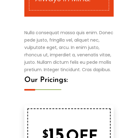
Nulla consequat massa quis enim. Donec
pede justo, fringilla vel, aliquet nec,
vulputate eget, arcu. In enim justo,
rhoncus ut, imperdiet a, venenatis vitae,
justo. Nullam dictum felis eu pede mollis
pretium. Integer tincidunt. Cras dapibus.
Our Pricings:
15
OFF
$
Water Softener &