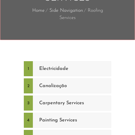
Home
Side Navigation
Roofing
Services
Electricidade
Canalização
Carpentary Services
Painting Services