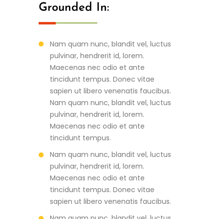
Nam quam nunc, blandit vel, luctus
pulvinar, hendrerit id, lorem.
Maecenas nec odio et ante
tincidunt tempus. Donec vitae
sapien ut libero venenatis faucibus.
Nam quam nunc, blandit vel, luctus
pulvinar, hendrerit id, lorem.
Maecenas nec odio et ante
tincidunt tempus.
Nam quam nunc, blandit vel, luctus
pulvinar, hendrerit id, lorem.
Maecenas nec odio et ante
tincidunt tempus. Donec vitae
sapien ut libero venenatis faucibus.
Nam quam nunc, blandit vel, luctus
pulvinar, hendrerit id, lorem.
Maecenas nec odio et ante