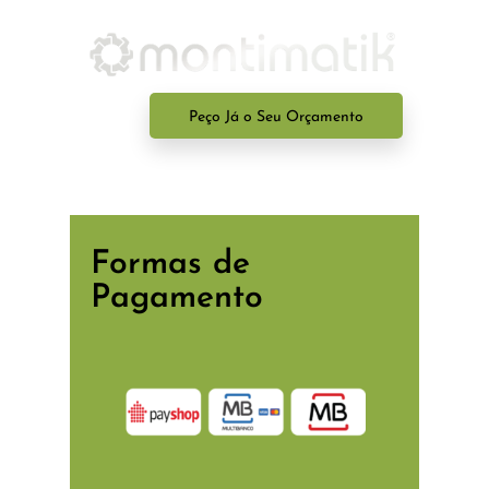
Peço Já o Seu Orçamento
Formas de
Pagamento
POSIÇÃO
GLOBAL