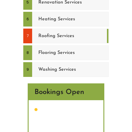
Renovation Services
Heating Services
Roofing Services
Flooring Services
Washing Services
Bookings Open
Nam quam nunc, blandit
vel, luctus pulvinar,
hendrerit id, lorem.