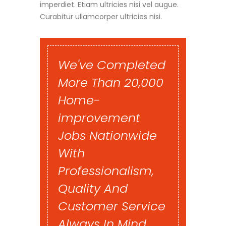
We've Completed
More Than 20,000
Home-
improvement
Jobs Nationwide
With
Professionalism,
Quality And
Customer Service
Always In Mind.