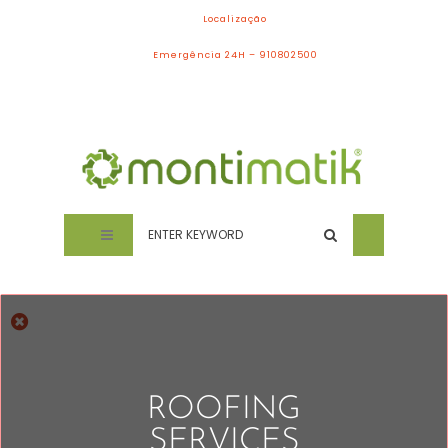
Localização
Emergência 24H – 910802500
ROOFING
SERVICES