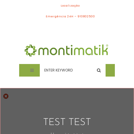
Localização
Emergência 24H – 910802500
TEST TEST