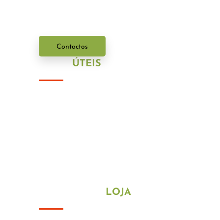
Entre em contacto connosco.
Contactos
LINKS
ÚTEIS
Política de Privacidade
Política de Cookies
HORÁRIO DA
LOJA