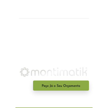
Peço Já o Seu Orçamento