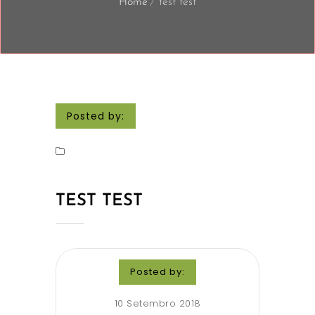
Home
test test
Posted by:
TEST TEST
Posted by:
10 Setembro 2018